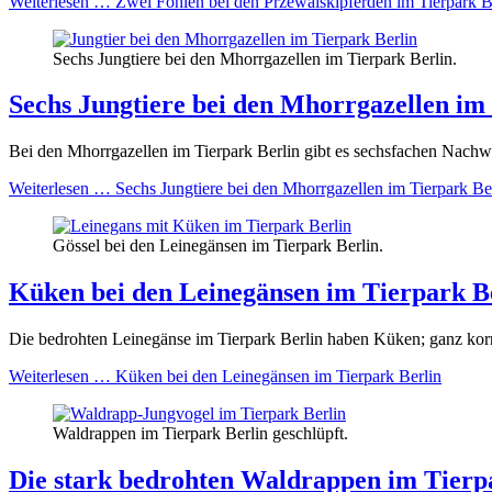
Weiterlesen …
Zwei Fohlen bei den Przewalskipferden im Tierpark B
Sechs Jungtiere bei den Mhorrgazellen im Tierpark Berlin.
Sechs Jungtiere bei den Mhorrgazellen im
Bei den Mhorrgazellen im Tierpark Berlin gibt es sechsfachen Nachwu
Weiterlesen …
Sechs Jungtiere bei den Mhorrgazellen im Tierpark Be
Gössel bei den Leinegänsen im Tierpark Berlin.
Küken bei den Leinegänsen im Tierpark B
Die bedrohten Leinegänse im Tierpark Berlin haben Küken; ganz ko
Weiterlesen …
Küken bei den Leinegänsen im Tierpark Berlin
Waldrappen im Tierpark Berlin geschlüpft.
Die stark bedrohten Waldrappen im Tierp