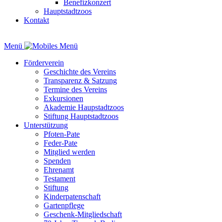
Benefizkonzert
Hauptstadtzoos
Kontakt
Menü
Förderverein
Geschichte des Vereins
Transparenz & Satzung
Termine des Vereins
Exkursionen
Akademie Haupstadtzoos
Stiftung Hauptstadtzoos
Unterstützung
Pfoten-Pate
Feder-Pate
Mitglied werden
Spenden
Ehrenamt
Testament
Stiftung
Kinderpatenschaft
Gartenpflege
Geschenk-Mitgliedschaft