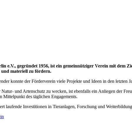
n e.V., gegründet 1956, ist ein gemeinnütziger Verein mit dem Zi
und materiell zu fördern.
ender konnte der Förderverein viele Projekte und Ideen in den letzten 
ür Natur- und Artenschutz zu wecken, ist ebenfalls ein Anliegen der Fr
m Mittelpunkt des täglichen Engagements.
ert laufende Investitionen in Tieranlagen, Forschung und Weiterbildung
in