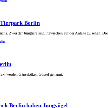
erlin
 Tierpark Berlin
chs. Zwei der Jungtiere sind inzwischen auf der Anlage zu sehen. Die 
rlin
erlin
rrekt werden Gänseküken Gössel genannt.
ark Berlin haben Jungvögel