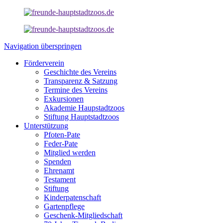
Navigation überspringen
Förderverein
Geschichte des Vereins
Transparenz & Satzung
Termine des Vereins
Exkursionen
Akademie Haupstadtzoos
Stiftung Hauptstadtzoos
Unterstützung
Pfoten-Pate
Feder-Pate
Mitglied werden
Spenden
Ehrenamt
Testament
Stiftung
Kinderpatenschaft
Gartenpflege
Geschenk-Mitgliedschaft