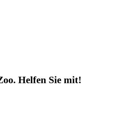
Zoo
. Helfen Sie mit!