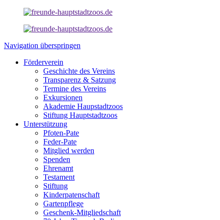
Navigation überspringen
Förderverein
Geschichte des Vereins
Transparenz & Satzung
Termine des Vereins
Exkursionen
Akademie Haupstadtzoos
Stiftung Hauptstadtzoos
Unterstützung
Pfoten-Pate
Feder-Pate
Mitglied werden
Spenden
Ehrenamt
Testament
Stiftung
Kinderpatenschaft
Gartenpflege
Geschenk-Mitgliedschaft