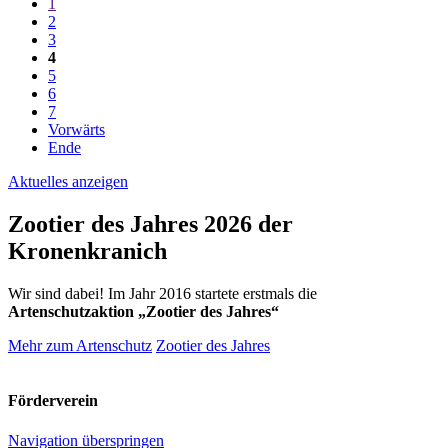
1
2
3
4
5
6
7
Vorwärts
Ende
Aktuelles anzeigen
Zootier des Jahres 2026 der
Kronenkranich
Wir sind dabei! Im Jahr 2016 startete erstmals die
Artenschutzaktion „Zootier des Jahres“
Mehr zum Artenschutz
Zootier des Jahres
Förderverein
Navigation überspringen