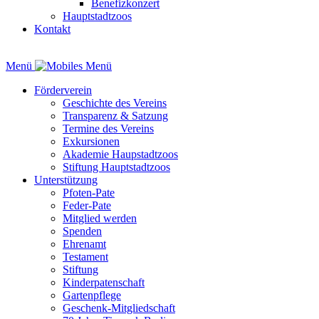
Benefizkonzert
Hauptstadtzoos
Kontakt
Menü
Förderverein
Geschichte des Vereins
Transparenz & Satzung
Termine des Vereins
Exkursionen
Akademie Haupstadtzoos
Stiftung Hauptstadtzoos
Unterstützung
Pfoten-Pate
Feder-Pate
Mitglied werden
Spenden
Ehrenamt
Testament
Stiftung
Kinderpatenschaft
Gartenpflege
Geschenk-Mitgliedschaft