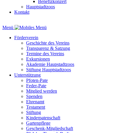
Benefizkonzert
Hauptstadtzoos
Kontakt
Menü
Förderverein
Geschichte des Vereins
Transparenz & Satzung
Termine des Vereins
Exkursionen
Akademie Haupstadtzoos
Stiftung Hauptstadtzoos
Unterstützung
Pfoten-Pate
Feder-Pate
Mitglied werden
Spenden
Ehrenamt
Testament
Stiftung
Kinderpatenschaft
Gartenpflege
Geschenk-Mitgliedschaft