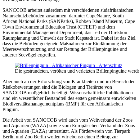
SANCCOB arbeitet außerdem mit verschiedenen südafrikanischen
Naturschutzbehörden zusammen, darunter CapeNature, South
African National Parks (SANParks), Robben Island Museum, Cape
Town Environmental Education Trust (CTEET) und dem
Environmental Management Department, das Teil der Direktion
Raumplanung und Umwelt der Stadt Kapstadt ist. Dabei ist das Ziel,
dass die Behörden geeignete Maßnahmen zur Eindämmung der
Meeresverschmutzung und zur Rettung der Brillenpinguine und
anderer Seevögel ergreifen.
Die gestrandeten, verölten und verletzten Brillenpinguine w
Aber auch an der Erforschung von Krankheiten und im Bereich der
Risikobewertungen sind die Biologen und Tierärzte von
SANCCOB maßgeblich beteiligt. Wissenschaftliche Publikationen
sind ein wesentlicher Bestandteil des ersten gemeinsam entwickelten
Biodiversitätsmanagementplans (BMP) für den Afrikanischen
Pinguin.
Die Arbeit von SANCCOB wird auch vom Weltverband der Zoos
und Aquarien (WAZA) sowie vom Europäischen Verband der Zoos
und Aquarien (EAZA) unterstützt. Als Förderverein von Tierpark
Berlin und Zoo Berlin wollen wir ebenso einen Beitrag zur