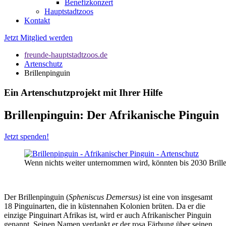
Benefizkonzert
Hauptstadtzoos
Kontakt
Jetzt Mitglied werden
freunde-hauptstadtzoos.de
Artenschutz
Brillenpinguin
Ein Artenschutzprojekt mit Ihrer Hilfe
Brillenpinguin: Der Afrikanische Pinguin
Jetzt spenden!
Wenn nichts weiter unternommen wird, könnten bis 2030 Brill
Der Brillenpinguin (
Spheniscus Demersus
)
ist eine von insgesamt
18 Pinguinarten, die in küstennahen Kolonien brüten. Da er die
einzige Pinguinart Afrikas ist, wird er auch Afrikanischer Pinguin
genannt. Seinen Namen verdankt er der rosa Färbung über seinen