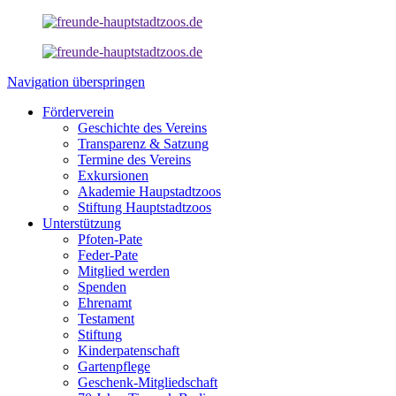
Navigation überspringen
Förderverein
Geschichte des Vereins
Transparenz & Satzung
Termine des Vereins
Exkursionen
Akademie Haupstadtzoos
Stiftung Hauptstadtzoos
Unterstützung
Pfoten-Pate
Feder-Pate
Mitglied werden
Spenden
Ehrenamt
Testament
Stiftung
Kinderpatenschaft
Gartenpflege
Geschenk-Mitgliedschaft