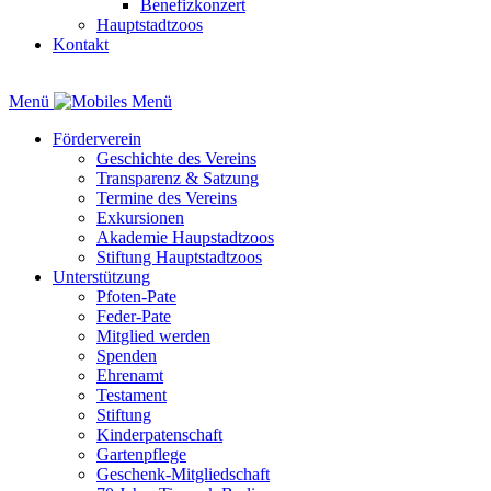
Benefizkonzert
Hauptstadtzoos
Kontakt
Menü
Förderverein
Geschichte des Vereins
Transparenz & Satzung
Termine des Vereins
Exkursionen
Akademie Haupstadtzoos
Stiftung Hauptstadtzoos
Unterstützung
Pfoten-Pate
Feder-Pate
Mitglied werden
Spenden
Ehrenamt
Testament
Stiftung
Kinderpatenschaft
Gartenpflege
Geschenk-Mitgliedschaft