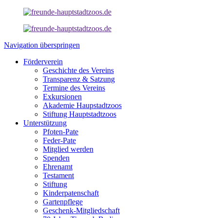
Navigation überspringen
Förderverein
Geschichte des Vereins
Transparenz & Satzung
Termine des Vereins
Exkursionen
Akademie Haupstadtzoos
Stiftung Hauptstadtzoos
Unterstützung
Pfoten-Pate
Feder-Pate
Mitglied werden
Spenden
Ehrenamt
Testament
Stiftung
Kinderpatenschaft
Gartenpflege
Geschenk-Mitgliedschaft