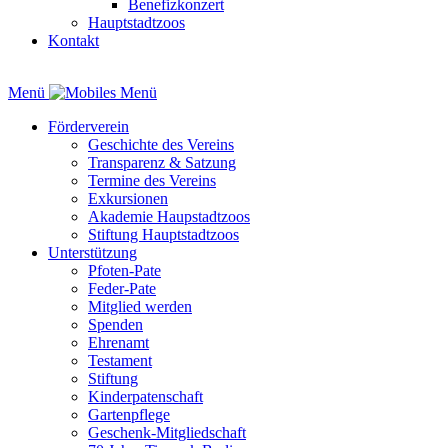
Benefizkonzert
Hauptstadtzoos
Kontakt
Menü
Förderverein
Geschichte des Vereins
Transparenz & Satzung
Termine des Vereins
Exkursionen
Akademie Haupstadtzoos
Stiftung Hauptstadtzoos
Unterstützung
Pfoten-Pate
Feder-Pate
Mitglied werden
Spenden
Ehrenamt
Testament
Stiftung
Kinderpatenschaft
Gartenpflege
Geschenk-Mitgliedschaft