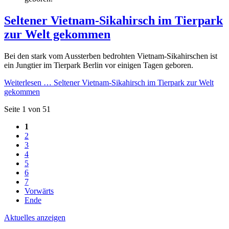
Seltener Vietnam-Sikahirsch im Tierpark
zur Welt gekommen
Bei den stark vom Aussterben bedrohten Vietnam-Sikahirschen ist
ein Jungtier im Tierpark Berlin vor einigen Tagen geboren.
Weiterlesen …
Seltener Vietnam-Sikahirsch im Tierpark zur Welt
gekommen
Seite 1 von 51
1
2
3
4
5
6
7
Vorwärts
Ende
Aktuelles anzeigen