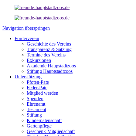
Navigation überspringen
Förderverein
Geschichte des Vereins
Transparenz & Satzung
Termine des Vereins
Exkursionen
Akademie Haupstadtzoos
Stiftung Hauptstadtzoos
Unterstützung
Pfoten-Pate
Feder-Pate
Mitglied werden
Spenden
Ehrenamt
Testament
Stiftung
Kinderpatenschaft
Gartenpflege
Geschenk-Mitgliedschaft