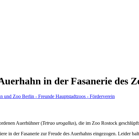
Auerhahn in der Fasanerie des Z
wordenen Auerhühner (
Tetrao urogallus
), die im Zoo Rostock geschlüpf
oliere in der Fasanerie zur Freude des Auerhahns eingezogen. Leider bal