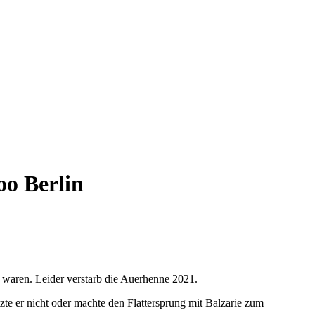
oo Berlin
t waren. Leider verstarb die Auerhenne 2021.
tzte er nicht oder machte den Flattersprung mit Balzarie zum