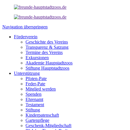
Navigation überspringen
Förderverein
Geschichte des Vereins
Transparenz & Satzung
Termine des Vereins
Exkursionen
Akademie Haupstadtzoos
Stiftung Hauptstadtzoos
Unterstützung
Pfoten-Pate
Feder-Pate
Mitglied werden
Spenden
Ehrenamt
Testament
Stiftung
Kinderpatenschaft
Gartenpflege
Geschenk-Mitgliedschaft