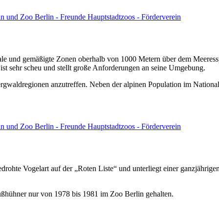
ale und gemäßigte Zonen oberhalb von 1000 Metern über dem Meeresspie
 ist sehr scheu und stellt große Anforderungen an seine Umgebung.
n Bergwaldregionen anzutreffen. Neben der alpinen Population im Nation
rohte Vogelart auf der „Roten Liste“ und unterliegt einer ganzjährigen
hühner nur von 1978 bis 1981 im Zoo Berlin gehalten.