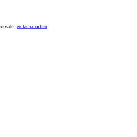
zoos.de |
einfach.machen