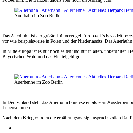
Fototermin. Die Balzzeit dauert aber noch bis Anfang Juni.
Auerhahn im Zoo Berlin
Das Auerhuhn ist der größte Hühnervogel Europas. Es besiedelt bore
vor wie beispielsweise in Polen und der Niederlausitz. Das Auerhuhn
In Mitteleuropa ist es nur noch selten und nur in alten, unberührte
Bayerischen Wald und das Fichtelgebirge.
Auerhenne im Zoo Berlin
In Deutschland steht das Auerhuhn bundesweit als vom Aussterben bed
Lebensräumen.
Nach dem Krieg wurden die ernährungsmäßig anspruchsvollen Raufuß