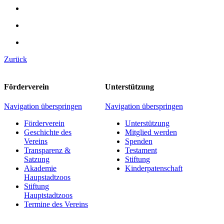
Zurück
Förderverein
Unterstützung
Navigation überspringen
Navigation überspringen
Förderverein
Unterstützung
Geschichte des
Mitglied werden
Vereins
Spenden
Transparenz &
Testament
Satzung
Stiftung
Akademie
Kinderpatenschaft
Haupstadtzoos
Stiftung
Hauptstadtzoos
Termine des Vereins