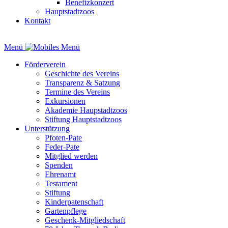
Benefizkonzert
Hauptstadtzoos
Kontakt
Menü
Förderverein
Geschichte des Vereins
Transparenz & Satzung
Termine des Vereins
Exkursionen
Akademie Haupstadtzoos
Stiftung Hauptstadtzoos
Unterstützung
Pfoten-Pate
Feder-Pate
Mitglied werden
Spenden
Ehrenamt
Testament
Stiftung
Kinderpatenschaft
Gartenpflege
Geschenk-Mitgliedschaft