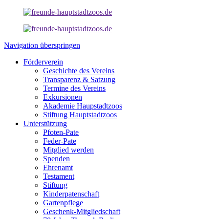
Navigation überspringen
Förderverein
Geschichte des Vereins
Transparenz & Satzung
Termine des Vereins
Exkursionen
Akademie Haupstadtzoos
Stiftung Hauptstadtzoos
Unterstützung
Pfoten-Pate
Feder-Pate
Mitglied werden
Spenden
Ehrenamt
Testament
Stiftung
Kinderpatenschaft
Gartenpflege
Geschenk-Mitgliedschaft