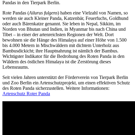
Pandas in den Tierpark Berlin.
Rote Pandas (
Ailurus fulgens
) haben eine Vielzahl von Namen, so
werden sie auch Kleiner Panda, Katzenbär, Feuerfuchs, Goldhund
oder auch Bärenkatze genannt. Sie leben in Nepal, Sikkim, im
Norden von Bhutan und Indien, in Myanmar bis nach China und
Tibet – in einer der artenreichsten Regionen der Welt. Dort
bewohnen sie die Hänge des Himalaya auf einer Höhe von 1.500
bis 4.000 Metern in Mischwäldern mit dichtem Unterholz aus
Bambusdickicht; ihre Hauptnahrung ist nämlich der Bambus.
Wichtigster Indikator für die Bedrohung des Roten Panda in den
Wäldern des östlichen Himalaya ist die Zerstörung dieses
Lebensraums.
Seit vielen Jahren unterstützt der Förderverein von Tierpark Berlin
und Zoo Berlin ein Artenschutzprojekt, um einen effektiven Schutz
des Roten Panda sicherzustellen. Weitere Informationen:
Artenschutz Roter Panda