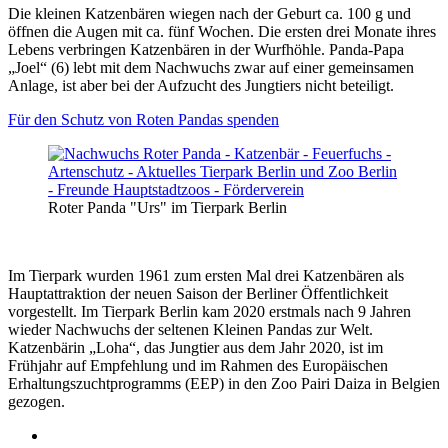
Die kleinen Katzenbären wiegen nach der Geburt ca. 100 g und
öffnen die Augen mit ca. fünf Wochen. Die ersten drei Monate ihres
Lebens verbringen Katzenbären in der Wurfhöhle. Panda-Papa
„Joel“ (6) lebt mit dem Nachwuchs zwar auf einer gemeinsamen
Anlage, ist aber bei der Aufzucht des Jungtiers nicht beteiligt.
Für den Schutz von Roten Pandas spenden
Roter Panda "Urs" im Tierpark Berlin
Im Tierpark wurden 1961 zum ersten Mal drei Katzenbären als
Hauptattraktion der neuen Saison der Berliner Öffentlichkeit
vorgestellt. Im Tierpark Berlin kam 2020 erstmals nach 9 Jahren
wieder Nachwuchs der seltenen Kleinen Pandas zur Welt.
Katzenbärin „Loha“, das Jungtier aus dem Jahr 2020, ist im
Frühjahr auf Empfehlung und im Rahmen des Europäischen
Erhaltungszuchtprogramms (EEP) in den Zoo Pairi Daiza in Belgien
gezogen.