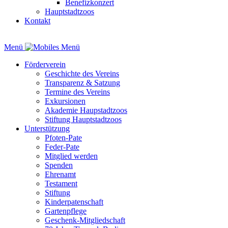
Benefizkonzert
Hauptstadtzoos
Kontakt
Menü
Förderverein
Geschichte des Vereins
Transparenz & Satzung
Termine des Vereins
Exkursionen
Akademie Haupstadtzoos
Stiftung Hauptstadtzoos
Unterstützung
Pfoten-Pate
Feder-Pate
Mitglied werden
Spenden
Ehrenamt
Testament
Stiftung
Kinderpatenschaft
Gartenpflege
Geschenk-Mitgliedschaft