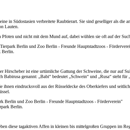
ne in Südostasien verbreitete Raubtierart. Sie sind geselliger als die 
on Lauten.
n Pfoten und nicht mit dem Mund auf, dabei wühlen sie oft auf der S
 Berlin.
er Hirscheber ist eine urtümliche Gattung der Schweine, die nur auf S
ch Babirusa genannt: „Babi“ bedeutet „Schwein“ und „Rusa“ steht für 
ihnen eindrucksvoll aus der Rüsseldecke des Oberkiefers und seitlic
üssel.
rpark Berlin.
en diese tagaktiven Affen in kleinen bis mittelgroßen Gruppen im Reg