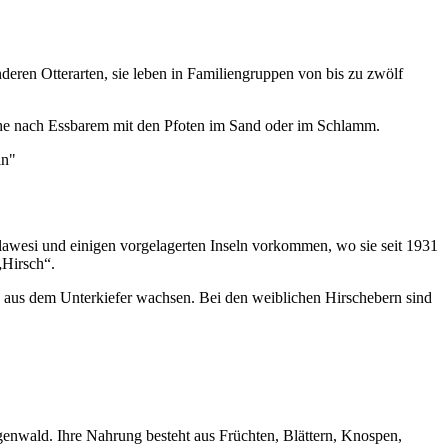
anderen Otterarten, sie leben in Familiengruppen von bis zu zwölf
uche nach Essbarem mit den Pfoten im Sand oder im Schlamm.
ulawesi und einigen vorgelagerten Inseln vorkommen, wo sie seit 1931
„Hirsch“.
h aus dem Unterkiefer wachsen. Bei den weiblichen Hirschebern sind
enwald. Ihre Nahrung besteht aus Früchten, Blättern, Knospen,