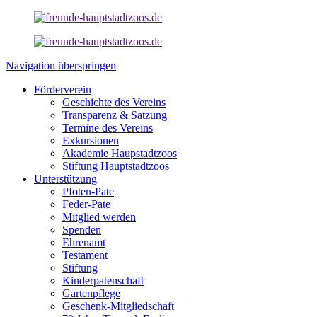
Navigation überspringen
Förderverein
Geschichte des Vereins
Transparenz & Satzung
Termine des Vereins
Exkursionen
Akademie Haupstadtzoos
Stiftung Hauptstadtzoos
Unterstützung
Pfoten-Pate
Feder-Pate
Mitglied werden
Spenden
Ehrenamt
Testament
Stiftung
Kinderpatenschaft
Gartenpflege
Geschenk-Mitgliedschaft