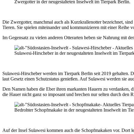
Zwergotter in der neugestalteten Inselwelt im Tierpark Berlin.
Die Zwergotter, manchmal auch als Kurzkrallenotter bezeichnet, sind ei
Tieren. Sie spielen miteinander und kommunizieren mit einer Reihe v
Im Gegensatz zu vielen anderen Otterarten heben sie Nahrung mit de
Sulawesi-Hirscheber in der neugestalteten Inselwelt im Tierpark
Sulawesi-Hirscheber werden im Tierpark Berlin seit 2019 gehalten. D
laut Gesetz einen Schutzstatus genießen. Auf Sulawesi werden sie au
Den Namen haben die Eber ihren markanten Hauern zu verdanken, die 
die Hauer nicht ganz so imposant und brechen nur selten durch den R
Bedrohter Schopfmakake in der neugestalteten Inselwelt im Tie
Auf der Insel Sulawesi kommen auch die Schopfmakaken vor. Dort leb