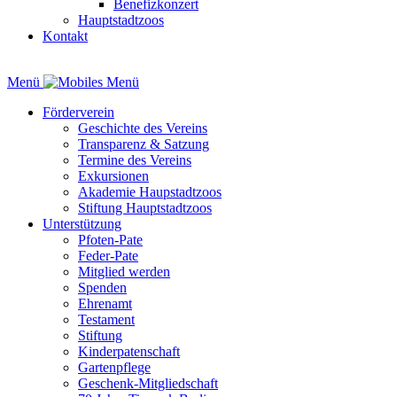
Benefizkonzert
Hauptstadtzoos
Kontakt
Menü
Förderverein
Geschichte des Vereins
Transparenz & Satzung
Termine des Vereins
Exkursionen
Akademie Haupstadtzoos
Stiftung Hauptstadtzoos
Unterstützung
Pfoten-Pate
Feder-Pate
Mitglied werden
Spenden
Ehrenamt
Testament
Stiftung
Kinderpatenschaft
Gartenpflege
Geschenk-Mitgliedschaft