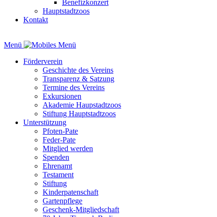
Benefizkonzert
Hauptstadtzoos
Kontakt
Menü
Förderverein
Geschichte des Vereins
Transparenz & Satzung
Termine des Vereins
Exkursionen
Akademie Haupstadtzoos
Stiftung Hauptstadtzoos
Unterstützung
Pfoten-Pate
Feder-Pate
Mitglied werden
Spenden
Ehrenamt
Testament
Stiftung
Kinderpatenschaft
Gartenpflege
Geschenk-Mitgliedschaft