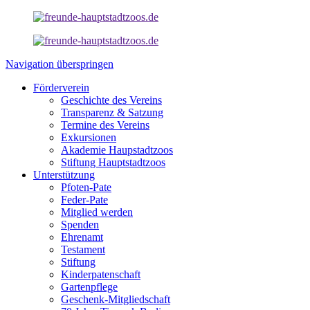
Navigation überspringen
Förderverein
Geschichte des Vereins
Transparenz & Satzung
Termine des Vereins
Exkursionen
Akademie Haupstadtzoos
Stiftung Hauptstadtzoos
Unterstützung
Pfoten-Pate
Feder-Pate
Mitglied werden
Spenden
Ehrenamt
Testament
Stiftung
Kinderpatenschaft
Gartenpflege
Geschenk-Mitgliedschaft