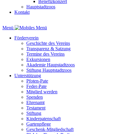
Benefizkonzert
Hauptstadtzoos
Kontakt
Menü
Förderverein
Geschichte des Vereins
Transparenz & Satzung
Termine des Vereins
Exkursionen
Akademie Haupstadtzoos
Stiftung Hauptstadtzoos
Unterstützung
Pfoten-Pate
Feder-Pate
Mitglied werden
Spenden
Ehrenamt
Testament
Stiftung
Kinderpatenschaft
Gartenpflege
Geschenk-Mitgliedschaft