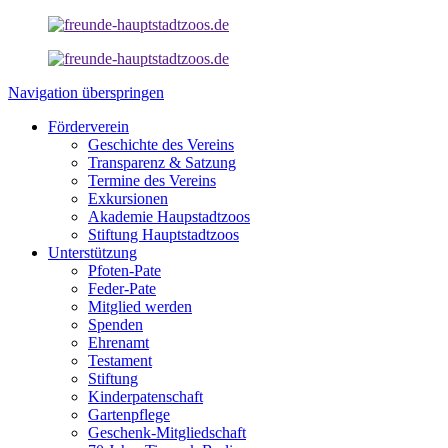
Navigation überspringen
Förderverein
Geschichte des Vereins
Transparenz & Satzung
Termine des Vereins
Exkursionen
Akademie Haupstadtzoos
Stiftung Hauptstadtzoos
Unterstützung
Pfoten-Pate
Feder-Pate
Mitglied werden
Spenden
Ehrenamt
Testament
Stiftung
Kinderpatenschaft
Gartenpflege
Geschenk-Mitgliedschaft