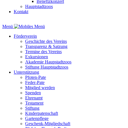
Benefizkonzert
Hauptstadtzoos
Kontakt
Menü
Förderverein
Geschichte des Vereins
Transparenz & Satzung
Termine des Vereins
Exkursionen
Akademie Haupstadtzoos
Stiftung Hauptstadtzoos
Unterstützung
Pfoten-Pate
Feder-Pate
Mitglied werden
Spenden
Ehrenamt
Testament
Stiftung
Kinderpatenschaft
Gartenpflege
Geschenk-Mitgliedschaft