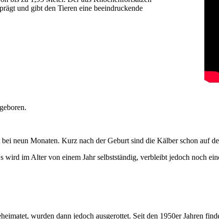
rägt und gibt den Tieren eine beeindruckende
geboren.
t bei neun Monaten. Kurz nach der Geburt sind die Kälber schon auf de
ird im Alter von einem Jahr selbstständig, verbleibt jedoch noch eine
heimatet, wurden dann jedoch ausgerottet. Seit den 1950er Jahren find