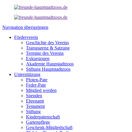
Navigation überspringen
Förderverein
Geschichte des Vereins
Transparenz & Satzung
Termine des Vereins
Exkursionen
Akademie Haupstadtzoos
Stiftung Hauptstadtzoos
Unterstützung
Pfoten-Pate
Feder-Pate
Mitglied werden
Spenden
Ehrenamt
Testament
Stiftung
Kinderpatenschaft
Gartenpflege
Geschenk-Mitgliedschaft