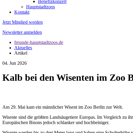
Benefizkonzert
Hauptstadtzoos
Kontakt
Jetzt Mitglied werden
Newsletter anmelden
freunde-hauptstadtzoos.de
Aktuelles
Artikel
04. Jun 2026
Kalb bei den Wisenten im Zoo B
Am 29. Mai kam ein männlicher Wisent im Zoo Berlin zur Welt.
Wisente sind die größten Landsäugetiere Europas. Im Vergleich zu ih
Europäischen Bisons jedoch schlanker und hochbeiniger.
Wisente werden bis zu drei Meter lang und haben eine Schulterhöhe 