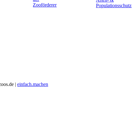
zoos.de |
einfach.machen