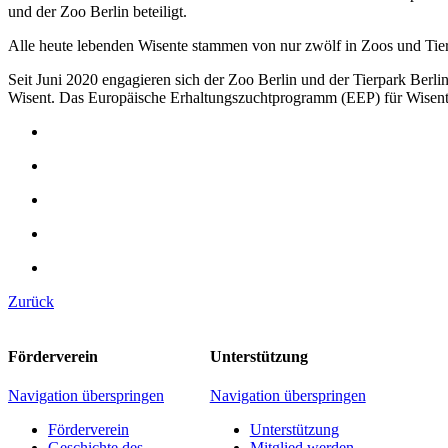
und der Zoo Berlin beteiligt.
Alle heute lebenden Wisente stammen von nur zwölf in Zoos und Tie
Seit Juni 2020 engagieren sich der Zoo Berlin und der Tierpark Ber
Wisent. Das Europäische Erhaltungszuchtprogramm (EEP) für Wisente
Zurück
Förderverein
Unterstützung
Navigation überspringen
Navigation überspringen
Förderverein
Unterstützung
Geschichte des
Mitglied werden