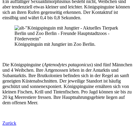
Ein auffälliger Sexualdimorphismus besteht nicht, Weibchen sind
aber tendenziell etwas kleiner und leichter. Königspinguine können
sich an ihren Rufen gegenseitig erkennen. Der Kontaktruf ist
einsilbig und währt 0,4 bis 0,8 Sekunden.
Königspinguin mit Jungtier im Zoo Berlin.
Die Königspinguine (
Aptenodytes patagonicus
) sind fünf Männchen
und 4 Weibchen. Ihre Artgenossen leben in der Antarktis und
Subantarktis. Ihre Brutkolonien befinden sich in der Regel an sanft
geneigten Küstenabschnitten. Der jeweilige Standort ist häufig
geschützt und sonnenexponiert. Königspinguine ernähren sich von
kleinen Fischen, Krill und Tintenfischen. Pro Jagd können sie bis zu
20 kg Meerestiere fressen. Ihre Hauptnahrungsgebiete liegen auf
dem offenen Meer.
Zurück