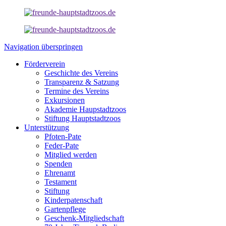
Navigation überspringen
Förderverein
Geschichte des Vereins
Transparenz & Satzung
Termine des Vereins
Exkursionen
Akademie Haupstadtzoos
Stiftung Hauptstadtzoos
Unterstützung
Pfoten-Pate
Feder-Pate
Mitglied werden
Spenden
Ehrenamt
Testament
Stiftung
Kinderpatenschaft
Gartenpflege
Geschenk-Mitgliedschaft