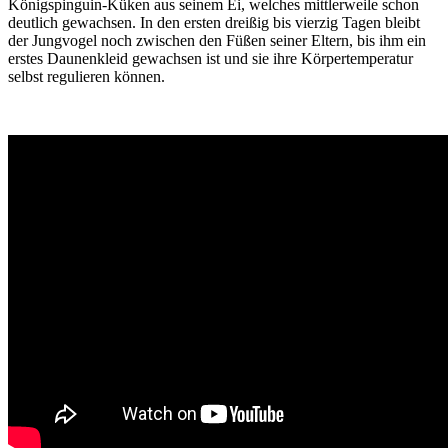
Königspinguin-Küken aus seinem Ei, welches mittlerweile schon
deutlich gewachsen. In den ersten dreißig bis vierzig Tagen bleibt
der Jungvogel noch zwischen den Füßen seiner Eltern, bis ihm ein
erstes Daunenkleid gewachsen ist und sie ihre Körpertemperatur
selbst regulieren können.