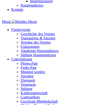
Benefizkonzert
Hauptstadtzoos
Kontakt
Menü
Förderverein
Geschichte des Vereins
Transparenz & Satzung
Termine des Vereins
Exkursionen
Akademie Haupstadtzoos
Stiftung Hauptstadtzoos
Unterstützung
Pfoten-Pate
Feder-Pate
Mitglied werden
Spenden
Ehrenamt
Testament
Stiftung
Kinderpatenschaft
Gartenpflege
Geschenk-Mitgliedschaft