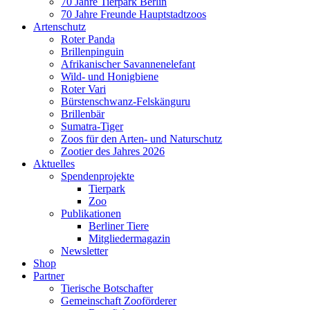
70 Jahre Tierpark Berlin
70 Jahre Freunde Hauptstadtzoos
Artenschutz
Roter Panda
Brillenpinguin
Afrikanischer Savannenelefant
Wild- und Honigbiene
Roter Vari
Bürstenschwanz-Felskänguru
Brillenbär
Sumatra-Tiger
Zoos für den Arten- und Naturschutz
Zootier des Jahres 2026
Aktuelles
Spendenprojekte
Tierpark
Zoo
Publikationen
Berliner Tiere
Mitgliedermagazin
Newsletter
Shop
Partner
Tierische Botschafter
Gemeinschaft Zooförderer