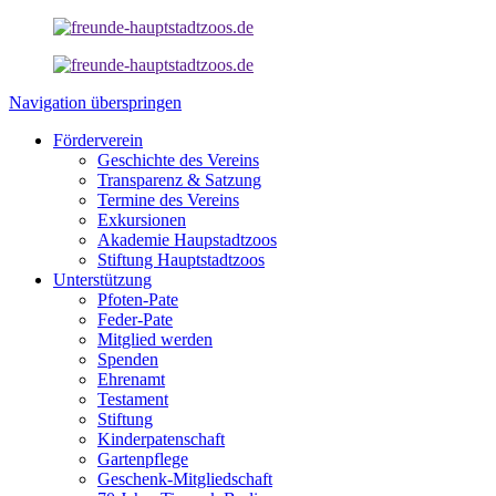
Navigation überspringen
Förderverein
Geschichte des Vereins
Transparenz & Satzung
Termine des Vereins
Exkursionen
Akademie Haupstadtzoos
Stiftung Hauptstadtzoos
Unterstützung
Pfoten-Pate
Feder-Pate
Mitglied werden
Spenden
Ehrenamt
Testament
Stiftung
Kinderpatenschaft
Gartenpflege
Geschenk-Mitgliedschaft