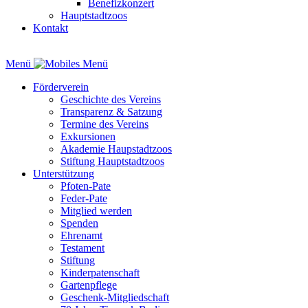
Benefizkonzert
Hauptstadtzoos
Kontakt
Menü
Förderverein
Geschichte des Vereins
Transparenz & Satzung
Termine des Vereins
Exkursionen
Akademie Haupstadtzoos
Stiftung Hauptstadtzoos
Unterstützung
Pfoten-Pate
Feder-Pate
Mitglied werden
Spenden
Ehrenamt
Testament
Stiftung
Kinderpatenschaft
Gartenpflege
Geschenk-Mitgliedschaft