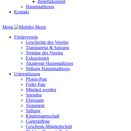
Benefizkonzert
Hauptstadtzoos
Kontakt
Menü
Förderverein
Geschichte des Vereins
Transparenz & Satzung
Termine des Vereins
Exkursionen
Akademie Haupstadtzoos
Stiftung Hauptstadtzoos
Unterstützung
Pfoten-Pate
Feder-Pate
Mitglied werden
Spenden
Ehrenamt
Testament
Stiftung
Kinderpatenschaft
Gartenpflege
Geschenk-Mitgliedschaft