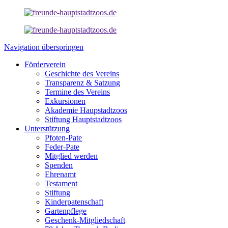
Navigation überspringen
Förderverein
Geschichte des Vereins
Transparenz & Satzung
Termine des Vereins
Exkursionen
Akademie Haupstadtzoos
Stiftung Hauptstadtzoos
Unterstützung
Pfoten-Pate
Feder-Pate
Mitglied werden
Spenden
Ehrenamt
Testament
Stiftung
Kinderpatenschaft
Gartenpflege
Geschenk-Mitgliedschaft