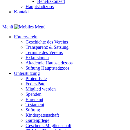
Benefizkonzert
Hauptstadtzoos
Kontakt
Menü
Förderverein
Geschichte des Vereins
Transparenz & Satzung
Termine des Vereins
Exkursionen
Akademie Haupstadtzoos
Stiftung Hauptstadtzoos
Unterstützung
Pfoten-Pate
Feder-Pate
Mitglied werden
Spenden
Ehrenamt
Testament
Stiftung
Kinderpatenschaft
Gartenpflege
Geschenk-Mitgliedschaft