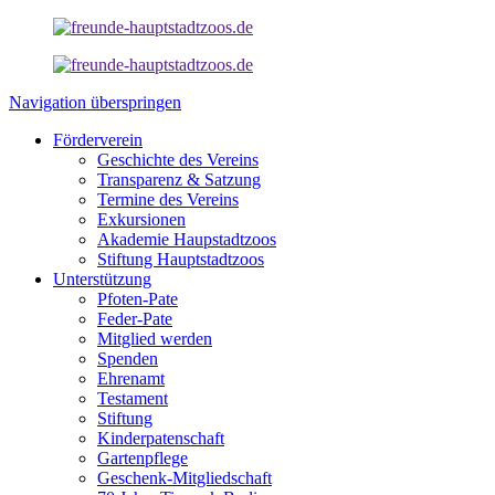
Navigation überspringen
Förderverein
Geschichte des Vereins
Transparenz & Satzung
Termine des Vereins
Exkursionen
Akademie Haupstadtzoos
Stiftung Hauptstadtzoos
Unterstützung
Pfoten-Pate
Feder-Pate
Mitglied werden
Spenden
Ehrenamt
Testament
Stiftung
Kinderpatenschaft
Gartenpflege
Geschenk-Mitgliedschaft