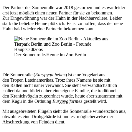
Der Partner der Sonnenralle war 2018 gestorben und es war leider
erst jetzt möglich einen neuen Partner für sie zu bekommen.
Zur Eingewöhnung war der Hahn in der Nachbarvoliere. Leider
starb die beliebte Henne plötzlich. Es ist zu hoffen, dass der neue
Hahn bald wieder eine Partnerin bekommen kann.
Der Sonnenrolle-Henne im Zoo Berlin
Die Sonnenralle (
Eurypyga helias
) ist eine Vogelart aus
den Tropen Lateinamerikas. Trotz ihres Namens ist sie mit
den Rallen nicht näher verwandt. Sie steht verwandtschaftlich
isoliert da und bildet daher eine eigene Familie, die traditionell
den Kranichvögeln zugeordnet wurde, heute aber zusammen mit
dem Kagu in die Ordnung
Eurypygiformes
gestellt wird.
Mit ausgebreiteten Flügeln sieht die Sonnenralle wunderschön aus,
obwohl es eine Drohgebärde ist und es möglicherweise der
Abschreckung von Feinden dient.