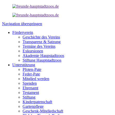
Navigation überspringen
Förderverein
Geschichte des Vereins
Transparenz & Satzung
Termine des Vereins
Exkursionen
Akademie Haupstadtzoos
Stiftung Hauptstadtzoos
Unterstützung
Pfoten-Pate
Feder-Pate
Mitglied werden
Spenden
Ehrenamt
Testament
Stiftung
Kinderpatenschaft
Gartenpflege
Geschenk-Mitgliedschaft