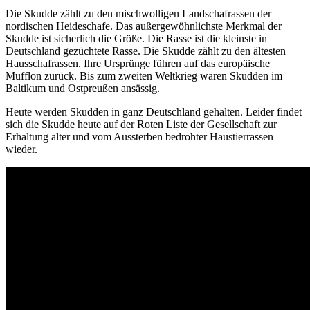
Die Skudde zählt zu den mischwolligen Landschafrassen der
nordischen Heideschafe. Das außergewöhnlichste Merkmal der
Skudde ist sicherlich die Größe. Die Rasse ist die kleinste in
Deutschland gezüchtete Rasse. Die Skudde zählt zu den ältesten
Hausschafrassen. Ihre Ursprünge führen auf das europäische
Mufflon zurück. Bis zum zweiten Weltkrieg waren Skudden im
Baltikum und Ostpreußen ansässig.
Heute werden Skudden in ganz Deutschland gehalten. Leider findet
sich die Skudde heute auf der Roten Liste der Gesellschaft zur
Erhaltung alter und vom Aussterben bedrohter Haustierrassen
wieder.