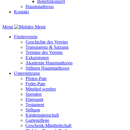
Benefizkonzert
Hauptstadtzoos
Kontakt
Menü
Förderverein
Geschichte des Vereins
Transparenz & Satzung
Termine des Vereins
Exkursionen
Akademie Haupstadtzoos
Stiftung Hauptstadtzoos
Unterstützung
Pfoten-Pate
Feder-Pate
Mitglied werden
Spenden
Ehrenamt
Testament
Stiftung
Kinderpatenschaft
Gartenpflege
Geschenk-Mitgliedschaft